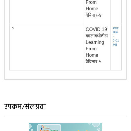
From
Home
वेबिनार-४
5
PDF
COVID 19
लिंक
कालावधीतील
-
5.01
Learning
MB
From
Home
वेबिनार-५
उपक्रम/संलग्नता