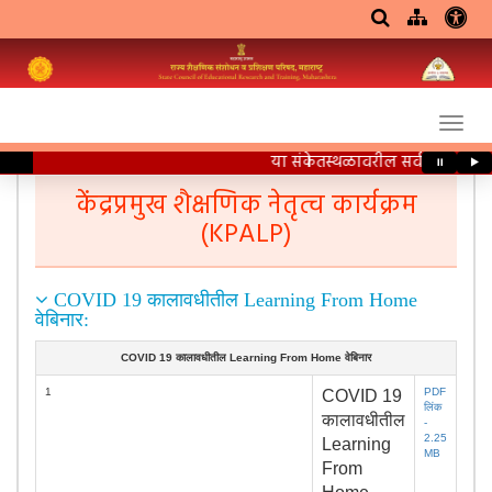
या संकेतस्थळावरील सर्व शैक्षणिक 
⏸
▶
केंद्रप्रमुख शैक्षणिक नेतृत्व कार्यक्रम
(KPALP)
COVID 19 कालावधीतील Learning From Home
वेबिनार:
COVID 19 कालावधीतील Learning From Home वेबिनार
1
PDF
COVID 19
लिंक
कालावधीतील
-
2.25
Learning
MB
From