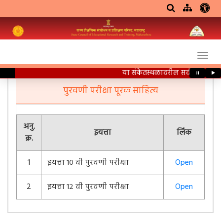
या संकेतस्थळावरील सर्व शैक्षणिक 
⏸
▶
पुरवणी परीक्षा पूरक साहित्य
अनु.
इयत्ता
लिंक
क्र.
1
इयत्ता १० वी पुरवणी परीक्षा
Open
2
इयत्ता १२ वी पुरवणी परीक्षा
Open