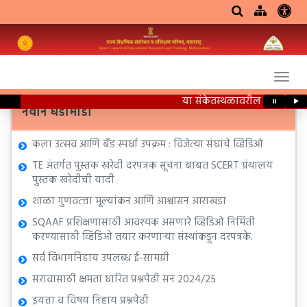
या संकेतस्थळावरील सर्व शैक्षण
⏸
▶
नवीन घडामोडी
कला उत्सव आणि बँड स्पर्धा उपक्रम : विजेत्या संघांचे व्हिडिओ
TE अंतर्गत पुस्तक खरेदी दरपत्रक सूचना बाबत SCERT ग्रंथालय
पुस्तक खरेदीची यादी
शाळा गुणवत्त्ता मूल्यांकन आणि आश्वासन आराखडा
SQAAF प्रशिक्षणासाठी आवश्यक असणारे व्हिडिओ निर्मिती
करण्यासाठी व्हिडिओ तयार करणाऱ्या संस्थांकडून दरपत्रके.
सर्व विभागनिहाय उपलब्ध ई-सामग्री
सरावासाठी क्षमता धारित प्रश्नपेढी सन 2024/25
इयत्ता व विषय निहाय प्रश्नपेढी