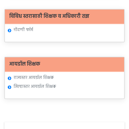
विविध स्तरासाठी शिक्षक व अधिकारी तज्ञ
नोंदणी फॉर्म
आयडॉल शिक्षक
राज्यस्तर आयडॉल शिक्षक
जिल्हास्तर आयडॉल शिक्षक