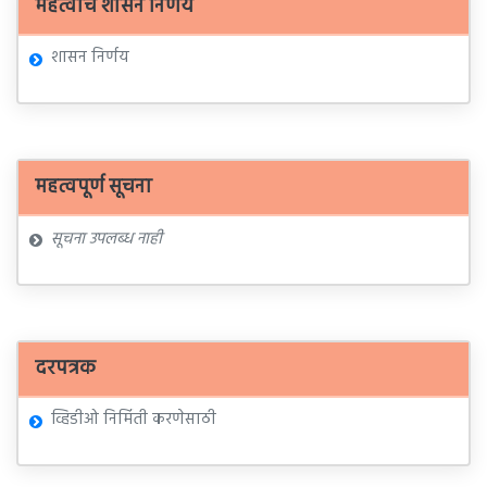
महत्वाचे शासन निर्णय
शासन निर्णय
महत्वपूर्ण सूचना
सूचना उपलब्ध नाही
दरपत्रक
व्हिडीओ निर्मिती करणेसाठी