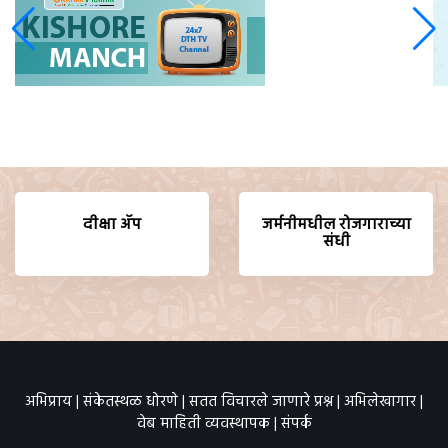
दीक्षा ॲप
जर्मनीमधील रोजगाराच्या
संधी
अभिप्राय
|
संकेतस्थळ धोरणे
|
सतत विचारले जाणारे प्रश्न
|
अभिलेखागार
|
वेब माहिती व्यवस्थापक
|
संपर्क