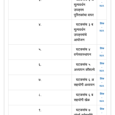
-
मूल्यवर्धन
N/A
उपक्रम
पुस्तिकांचा वापर
लिंक
४.
घटकसंच ३ ब
-
मूल्यवर्धन
N/A
उपक्रमांचे
आयोजन
लिंक
५.
घटकसंच ४
-
वर्गव्यवस्थापन
N/A
लिंक
६.
घटकसंच ५
-
अध्यापन कौशल्ये
N/A
लिंक
७.
घटकसंच ६ अ
-
सहयोगी अध्ययन
N/A
लिंक
८.
घटकसंच ६ ब
-
सहयोगी खेळ
N/A
लिंक
९.
घटकसंच ७
-