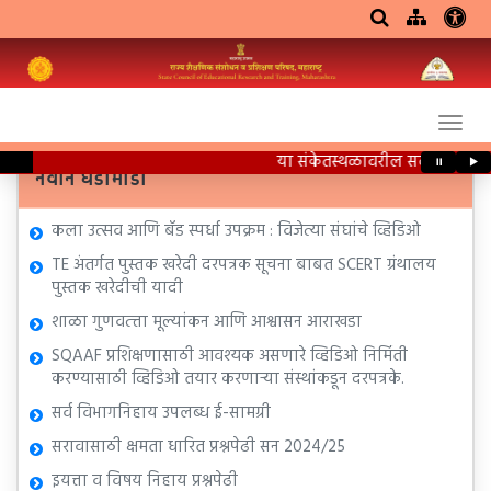
या संकेतस्थळावरील सर्व शैक्षणिक
⏸
▶
नवीन घडामोडी
कला उत्सव आणि बँड स्पर्धा उपक्रम : विजेत्या संघांचे व्हिडिओ
TE अंतर्गत पुस्तक खरेदी दरपत्रक सूचना बाबत SCERT ग्रंथालय
पुस्तक खरेदीची यादी
शाळा गुणवत्त्ता मूल्यांकन आणि आश्वासन आराखडा
SQAAF प्रशिक्षणासाठी आवश्यक असणारे व्हिडिओ निर्मिती
करण्यासाठी व्हिडिओ तयार करणाऱ्या संस्थांकडून दरपत्रके.
सर्व विभागनिहाय उपलब्ध ई-सामग्री
सरावासाठी क्षमता धारित प्रश्नपेढी सन 2024/25
इयत्ता व विषय निहाय प्रश्नपेढी