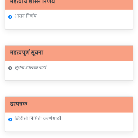
महत्वाचे शासन निर्णय
शासन निर्णय
महत्वपूर्ण सूचना
सूचना उपलब्ध नाही
दरपत्रक
व्हिडीओ निर्मिती करणेसाठी