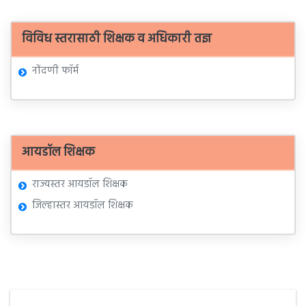
विविध स्तरासाठी शिक्षक व अधिकारी तज्ञ
नोंदणी फॉर्म
आयडॉल शिक्षक
राज्यस्तर आयडॉल शिक्षक
जिल्हास्तर आयडॉल शिक्षक