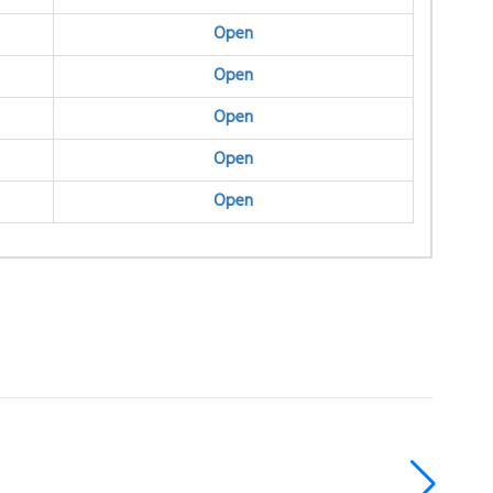
Open
Open
Open
Open
Open