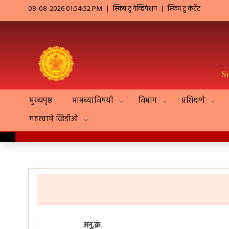
08-08-2026 01:54:52 PM
|
स्किप टू नेव्हिगेशन
|
स्किप टू कंटेंट
मुख्यपृष्ठ
आमच्याविषयी
विभाग
प्रशिक्षणे
महत्त्वाचे व्हिडीओ
अनु.क्रं.