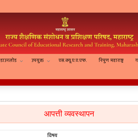
डाउनलोड
उपयुक्त
एस.क्यू.ए.ए.एफ.
निपुण महाराष्ट्र
ग
आपत्ती व्यवस्थापन
विषय